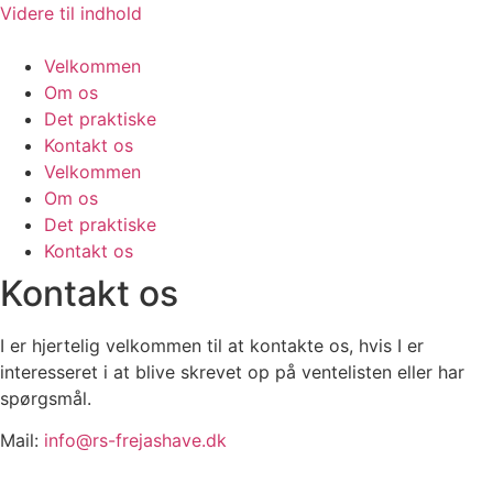
Videre til indhold
Velkommen
Om os
Det praktiske
Kontakt os
Velkommen
Om os
Det praktiske
Kontakt os
Kontakt os
I er hjertelig velkommen til at kontakte os, hvis I er
interesseret i at blive skrevet op på ventelisten eller har
spørgsmål.
Mail:
info@rs-frejashave.dk