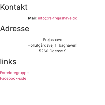
Kontakt
Mail:
info@rs-frejashave.dk
Adresse
Frejashave
Hollufgårdsvej 1 (baghaven)
5260 Odense S
links
Forældregruppe
Facebook-side